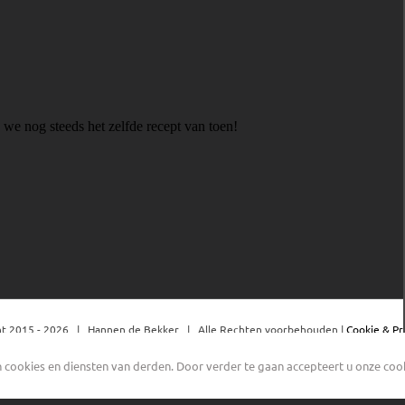
t 2015 -
2026 | Hannen de Bekker | Alle Rechten voorbehouden |
Cookie & Pr
cookies en diensten van derden. Door verder te gaan accepteert u onze cooki
Facebook
YouTube
Instagram