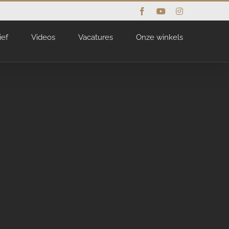
Facebook
YouTube
Instagram
ief
Videos
Vacatures
Onze winkels