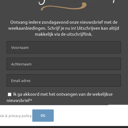
Ontvang iedere zondagavond onze nieuwsbrief met de
weekaanbiedingen. Schrijf je nu in! Uitschrijven kan altijd
makkelijk via de uitschrijflink.
Ik ga akkoord met het ontvangen van de wekelijkse
nieuwsbrief*
ivacy Policy
e & privacy policy.
OK