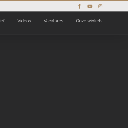
Facebook
YouTube
Instagram
ief
Videos
Vacatures
Onze winkels