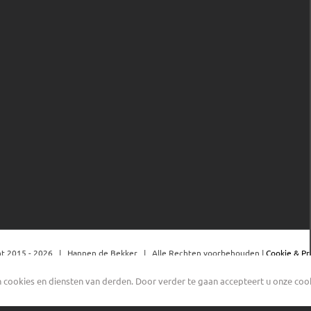
t 2015 -
2026 | Hannen de Bekker | Alle Rechten voorbehouden |
Cookie & Pr
cookies en diensten van derden. Door verder te gaan accepteert u onze cooki
Facebook
YouTube
Instagram