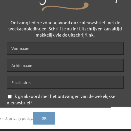
Ontvang iedere zondagavond onze nieuwsbrief met de
weekaanbiedingen. Schrijf je nu in! Uitschrijven kan altijd
makkelijk via de uitschrijflink.
Ik ga akkoord met het ontvangen van de wekelijkse
nieuwsbrief*
ivacy Policy
e & privacy policy.
OK