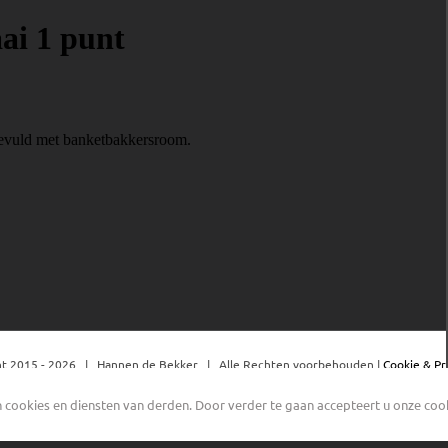
t 2015 -
2026 | Hannen de Bekker | Alle Rechten voorbehouden |
Cookie & Pr
cookies en diensten van derden. Door verder te gaan accepteert u onze cooki
Facebook
YouTube
Instagram