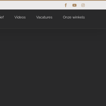
Facebook
YouTube
Instagram
ief
Videos
Vacatures
Onze winkels