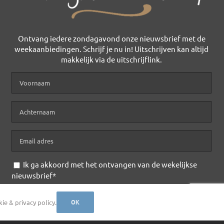
Ontvang iedere zondagavond onze nieuwsbrief met de
weekaanbiedingen. Schrijf je nu in! Uitschrijven kan altijd
makkelijk via de uitschrijflink.
Ik ga akkoord met het ontvangen van de wekelijkse
nieuwsbrief*
ivacy Policy
e & privacy policy.
OK