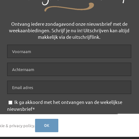
Ontvang iedere zondagavond onze nieuwsbrief met de
weekaanbiedingen. Schrijf je nu in! Uitschrijven kan altijd
makkelijk via de uitschrijflink.
Ik ga akkoord met het ontvangen van de wekelijkse
nieuwsbrief*
ivacy Policy
e & privacy policy.
OK