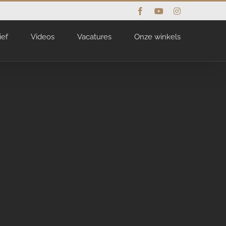
Facebook
YouTube
Instagram
ief
Videos
Vacatures
Onze winkels