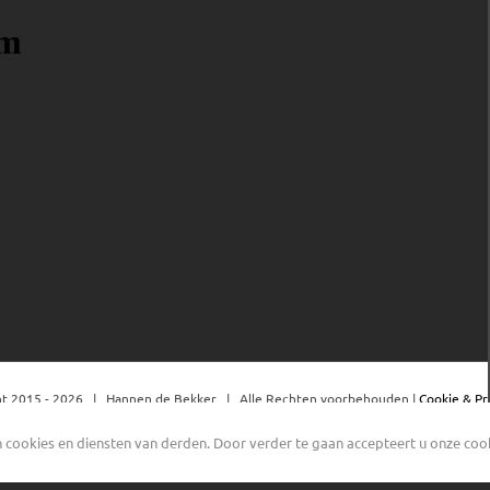
t 2015 -
2026 | Hannen de Bekker | Alle Rechten voorbehouden |
Cookie & Pr
cookies en diensten van derden. Door verder te gaan accepteert u onze cooki
Facebook
YouTube
Instagram