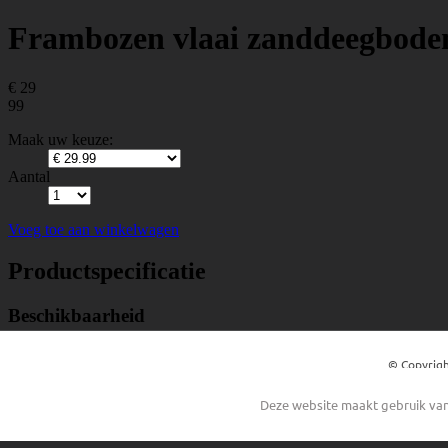
© Copyrigh
Deze website maakt gebruik van 