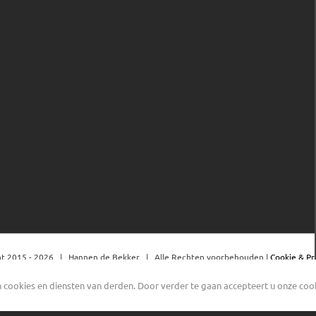
t 2015 -
2026 | Hannen de Bekker | Alle Rechten voorbehouden |
Cookie & Pr
cookies en diensten van derden. Door verder te gaan accepteert u onze cooki
Facebook
YouTube
Instagram