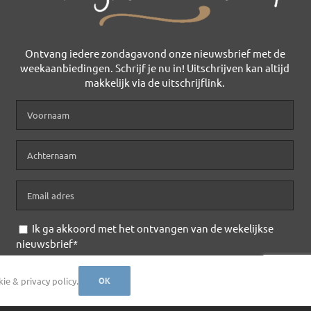
Ontvang iedere zondagavond onze nieuwsbrief met de
weekaanbiedingen. Schrijf je nu in! Uitschrijven kan altijd
makkelijk via de uitschrijflink.
Ik ga akkoord met het ontvangen van de wekelijkse
nieuwsbrief*
ivacy Policy
e & privacy policy.
OK