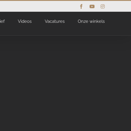
Facebook
YouTube
Instagram
ief
Videos
Vacatures
Onze winkels