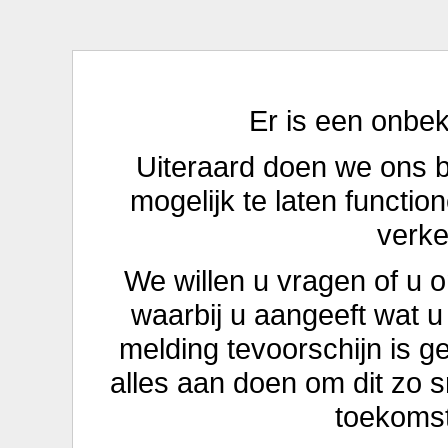
Er is een onbe
Uiteraard doen we ons 
mogelijk te laten functio
verke
We willen u vragen of u 
waarbij u aangeeft wat 
melding tevoorschijn is 
alles aan doen om dit zo s
toekomst