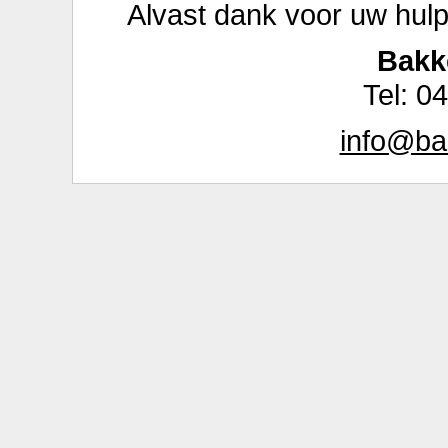
Alvast dank voor uw hul
Bakk
Tel: 0
info@ba